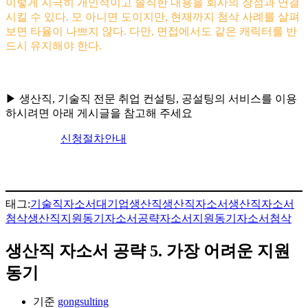
이렇게 지극히 개인적이고 솔직한 내용을 회사의 장점과 연결
시킬 수 있다. 모 아니면 도이지만, 현재까지 첨삭 사례를 살펴
보면 타율이 나쁘지 않다. 다만, 면접에서도 같은 캐릭터를 반
드시 유지해야 한다.
▶ 생산직, 기술직 전문 취업 컨설팅, 공설팅의 서비스를 이용
하시려면 아래 게시글을 참고해 주세요
신청절차안내
태그:
기술직자소서
대기업생산직
생산직자소서
생산직자소서
첨삭
생산직지원동기
자소서공략
자소서지원동기
자소서첨삭
생산직 자소서 공략 5. 가장 어려운 지원
동기
기준
gongsulting