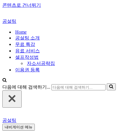
콘텐츠로 건너뛰기
공설팅
Home
공설팅 소개
무료 특강
유료 서비스
셀프작성법
자소서공략집
이용권 등록
다음에 대해 검색하기...
공설팅
내비게이션 메뉴