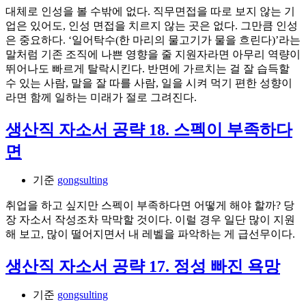
대체로 인성을 볼 수밖에 없다. 직무면접을 따로 보지 않는 기
업은 있어도, 인성 면접을 치르지 않는 곳은 없다. 그만큼 인성
은 중요하다. ‘일어탁수(한 마리의 물고기가 물을 흐린다)’라는
말처럼 기존 조직에 나쁜 영향을 줄 지원자라면 아무리 역량이
뛰어나도 빠르게 탈락시킨다. 반면에 가르치는 걸 잘 습득할
수 있는 사람, 말을 잘 따를 사람, 일을 시켜 먹기 편한 성향이
라면 함께 일하는 미래가 절로 그려진다.
생산직 자소서 공략 18. 스펙이 부족하다
면
기준
gongsulting
취업을 하고 싶지만 스펙이 부족하다면 어떻게 해야 할까? 당
장 자소서 작성조차 막막할 것이다. 이럴 경우 일단 많이 지원
해 보고, 많이 떨어지면서 내 레벨을 파악하는 게 급선무이다.
생산직 자소서 공략 17. 정성 빠진 욕망
기준
gongsulting