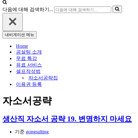
다음에 대해 검색하기...
내비게이션 메뉴
Home
공설팅 소개
무료 특강
유료 서비스
셀프작성법
자소서공략집
이용권 등록
자소서공략
생산직 자소서 공략 19. 변명하지 마세요
기준
gongsulting