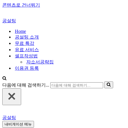
콘텐츠로 건너뛰기
공설팅
Home
공설팅 소개
무료 특강
유료 서비스
셀프작성법
자소서공략집
이용권 등록
다음에 대해 검색하기...
공설팅
내비게이션 메뉴