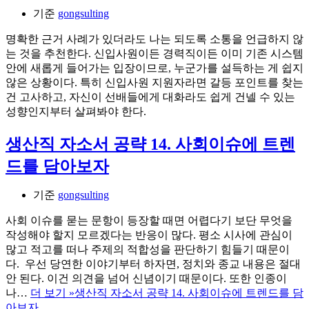
기준
gongsulting
명확한 근거 사례가 있더라도 나는 되도록 소통을 언급하지 않
는 것을 추천한다. 신입사원이든 경력직이든 이미 기존 시스템
안에 새롭게 들어가는 입장이므로, 누군가를 설득하는 게 쉽지
않은 상황이다. 특히 신입사원 지원자라면 갈등 포인트를 찾는
건 고사하고, 자신이 선배들에게 대화라도 쉽게 건넬 수 있는
성향인지부터 살펴봐야 한다.
생산직 자소서 공략 14. 사회이슈에 트렌
드를 담아보자
기준
gongsulting
사회 이슈를 묻는 문항이 등장할 때면 어렵다기 보단 무엇을
작성해야 할지 모르겠다는 반응이 많다. 평소 시사에 관심이
많고 적고를 떠나 주제의 적합성을 판단하기 힘들기 때문이
다. 우선 당연한 이야기부터 하자면, 정치와 종교 내용은 절대
안 된다. 이건 의견을 넘어 신념이기 때문이다. 또한 인종이
나…
더 보기 »
생산직 자소서 공략 14. 사회이슈에 트렌드를 담
아보자