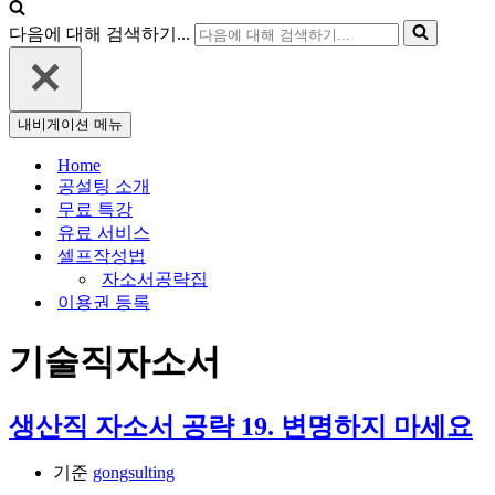
다음에 대해 검색하기...
내비게이션 메뉴
Home
공설팅 소개
무료 특강
유료 서비스
셀프작성법
자소서공략집
이용권 등록
기술직자소서
생산직 자소서 공략 19. 변명하지 마세요
기준
gongsulting