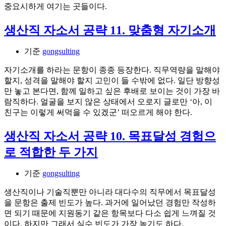
중요시하게 여기는 곳들이다.
생산직 자소서 공략 11. 맞춤형 자기소개
기준
gongsulting
자기소개를 하라는 문항이 종종 등장한다. 직무역량을 말해야
할지, 성격을 말해야 할지 고민이 들 수밖에 없다. 일단 방향성
만 놓고 본다면, 함께 일하고 싶은 후배로 보이는 것이 가장 바
람직하다. 얼굴을 보지 않은 상태에서 오로지 글로만 ‘아, 이
친구는 이렇게 써먹을 수 있겠군’ 떠오르게 해야 한다.
생산직 자소서 공략 10. 목표달성 경험으
로 적합한 두 가지
기준
gongsulting
생산직이나 기술직뿐만 아니라 대다수의 직무에서 목표달성
을 문항은 출제 빈도가 높다. 과거에 일어났던 경험만 작성하
면 되기 때문에 지원동기 같은 항목보다 다소 쉽게 느껴질 것
이다. 하지만 그래서 실수 빈도가 가장 높기도 하다.