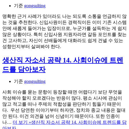
기준
gongsulting
명확한 근거 사례가 있더라도 나는 되도록 소통을 언급하지 않
는 것을 추천한다. 신입사원이든 경력직이든 이미 기존 시스템
안에 새롭게 들어가는 입장이므로, 누군가를 설득하는 게 쉽지
않은 상황이다. 특히 신입사원 지원자라면 갈등 포인트를 찾는
건 고사하고, 자신이 선배들에게 대화라도 쉽게 건넬 수 있는
성향인지부터 살펴봐야 한다.
생산직 자소서 공략 14. 사회이슈에 트렌
드를 담아보자
기준
gongsulting
사회 이슈를 묻는 문항이 등장할 때면 어렵다기 보단 무엇을
작성해야 할지 모르겠다는 반응이 많다. 평소 시사에 관심이
많고 적고를 떠나 주제의 적합성을 판단하기 힘들기 때문이
다. 우선 당연한 이야기부터 하자면, 정치와 종교 내용은 절대
안 된다. 이건 의견을 넘어 신념이기 때문이다. 또한 인종이
나…
더 보기 »
생산직 자소서 공략 14. 사회이슈에 트렌드를 담
아보자