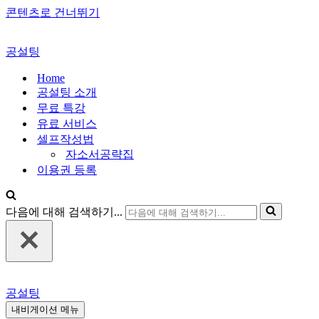
콘텐츠로 건너뛰기
공설팅
Home
공설팅 소개
무료 특강
유료 서비스
셀프작성법
자소서공략집
이용권 등록
다음에 대해 검색하기...
공설팅
내비게이션 메뉴